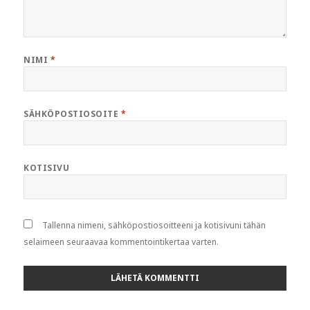
NIMI
*
SÄHKÖPOSTIOSOITE
*
KOTISIVU
Tallenna nimeni, sähköpostiosoitteeni ja kotisivuni tähän
selaimeen seuraavaa kommentointikertaa varten.