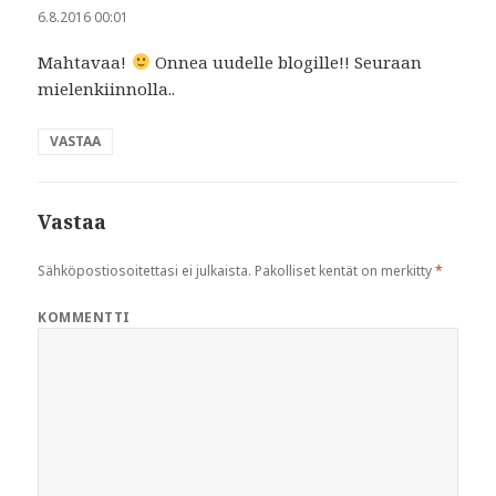
6.8.2016 00:01
Mahtavaa!
Onnea uudelle blogille!! Seuraan
mielenkiinnolla..
VASTAA
Vastaa
Sähköpostiosoitettasi ei julkaista.
Pakolliset kentät on merkitty
*
KOMMENTTI