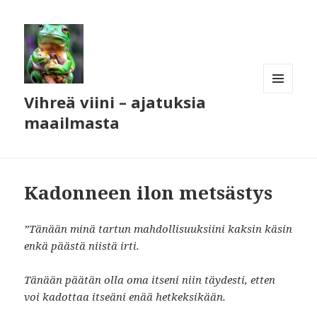
Vihreä viini – ajatuksia
VALIKKO
JA
maailmasta
VIMPAIMET
Kadonneen ilon metsästys
”Tänään minä tartun mahdollisuuksiini kaksin käsin
enkä päästä niistä irti.
Tänään päätän olla oma itseni niin täydesti, etten
voi kadottaa itseäni enää hetkeksikään.