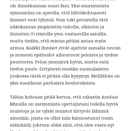
ole ihmiskunnan suuri fani. Yksi suurimmista
synneistäni on ajatella, että lähtökohtaisesti
ihmiset ovat tyhmiä. Voin toki perustella tätä
näkökantaa ympäristön tuholla, eläinten ja
ihmisten (!) riistolla yms. vastaavilla asioilla,
mutta tiedän, että minun pitäisi antaa myös
armoa. Kaikki ihmiset eivät ajattele samalla tavoin
ja monesti epäluulot aiheutuvat peloista ja tiedon
puutteesta. Pelon ymmärrä hyvin, mutta entä
tiedon puute. Erityisesti meidän suomalaisten
joukossa tästä ei pitäisi olla kysymys. Meillähän on
yksi maailman parhaista koulutuksista.
Tähän kohtaan pitää kertoa, että rakastin koulua!
Minulla on useimmista opettajistani todella hyviä
muistoja ja ne tylsät muistot liittyvät lähinnä
aineisiin, joista en ollut niin kiinnostunut (esim.
äidinkieli; johtuen ehkä siitä, että olen vasta nyt